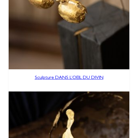
Sculpture DANS L’OEIL DU DIVIN