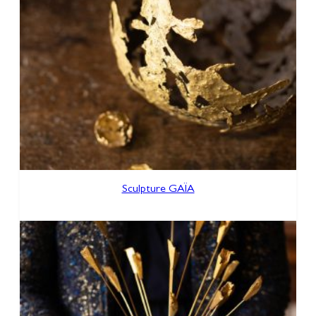
Sculpture GAÏA