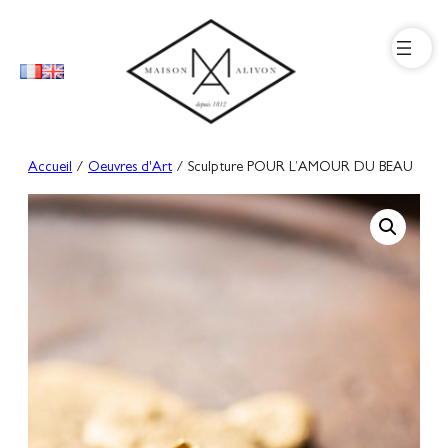
Aller
au
contenu
Accueil
/
Oeuvres d'Art
/ Sculpture POUR L’AMOUR DU BEAU