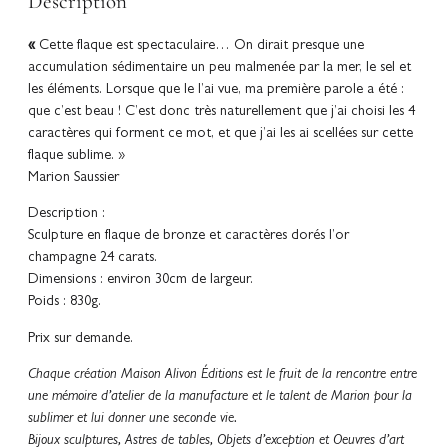
Description
«
Cette flaque est spectaculaire… On dirait presque une
accumulation sédimentaire un peu malmenée par la mer, le sel et
les éléments. Lorsque que le l’ai vue, ma première parole a été :
que c’est beau ! C’est donc très naturellement que j’ai choisi les 4
caractères qui forment ce mot, et que j’ai les ai scellées sur cette
flaque sublime. »
Marion Saussier
Description :
Sculpture en flaque de bronze et caractères dorés l’or
champagne 24 carats.
Dimensions : environ 30cm de largeur.
Poids : 830g.
Prix sur demande.
Chaque création Maison Alivon Éditions est le fruit de la rencontre entre
une mémoire d’atelier de la manufacture et le talent de Marion pour la
sublimer et lui donner une seconde vie.
Bijoux sculptures, Astres de tables, Objets d’exception et Oeuvres d’art