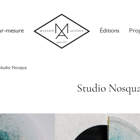
ur-mesure
Éditions
Proj
Studio Nosqua
Studio Nosqu