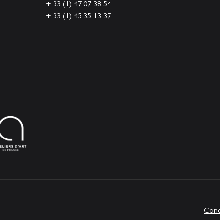
+ 33 (1) 47 07 38 54
+ 33 (1) 45 35 13 37
Cond