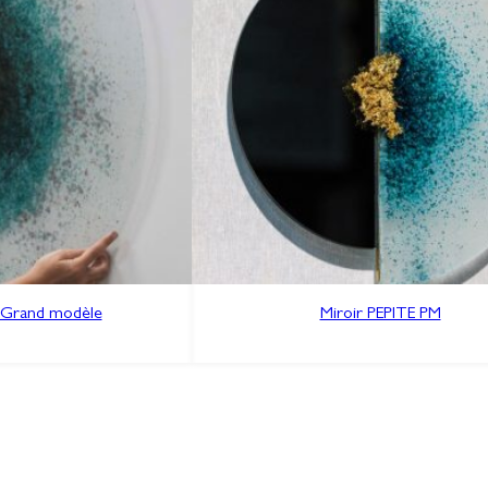
e Grand modèle
Miroir PEPITE PM