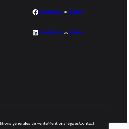
Facebook
Manufacture
ou
Édition
LinkedIn
Manufacture
ou
Édition
itions générales de vente
Mentions légales
Contact