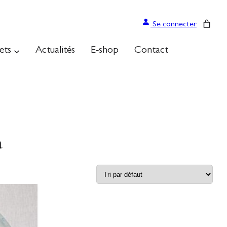
Se connecter
ets
Actualités
E-shop
Contact
a