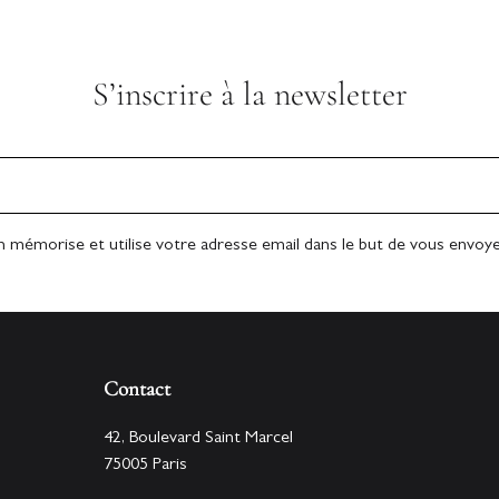
S’inscrire à la newsletter
n mémorise et utilise votre adresse email dans le but de vous envoyer
Contact
42, Boulevard Saint Marcel
75005 Paris