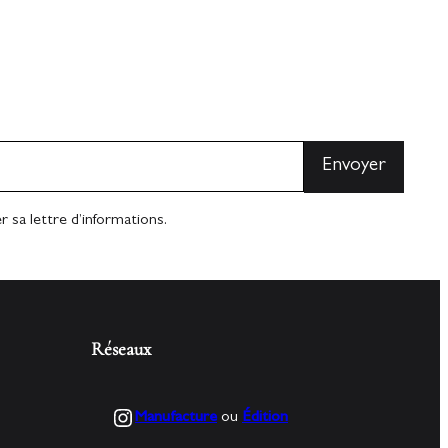
 sa lettre d’informations.
Réseaux
Instagram
Manufacture
ou
Édition