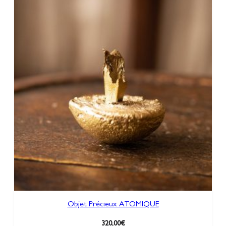
Objet Précieux ATOMIQUE
320,00
€