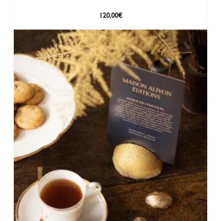
120,00
€