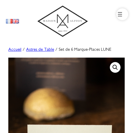
Aller
au
contenu
Accueil
/
Astres de Table
/ Set de 6 Marque-Places LUNE