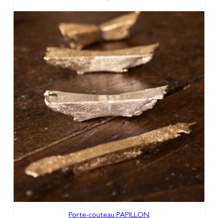
Porte-couteau PAPILLON