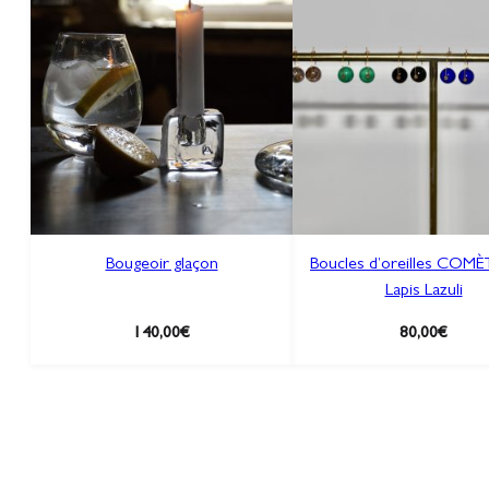
Bougeoir glaçon
Boucles d’oreilles COMÈ
Lapis Lazuli
140,00
€
80,00
€