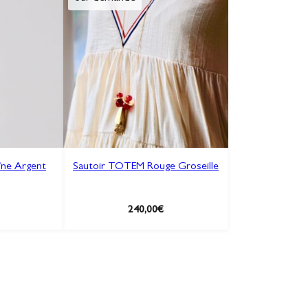
îne Argent
Sautoir TOTEM Rouge Groseille
240,00
€