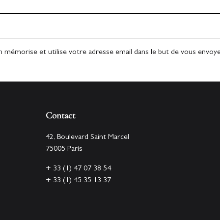
n mémorise et utilise votre adresse email dans le but de vous envoyer
Contact
42, Boulevard Saint Marcel
75005 Paris
+ 33 (1) 47 07 38 54
+ 33 (1) 45 35 13 37