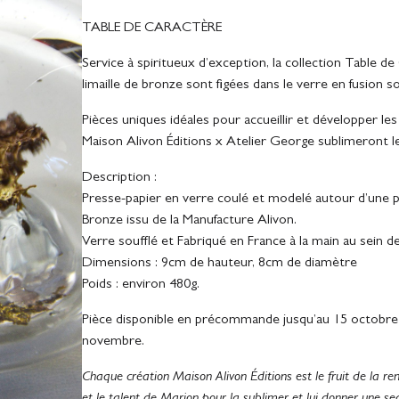
TABLE DE CARACTÈRE
Service à spiritueux d’exception, la collection Table 
limaille de bronze sont figées dans le verre en fusion s
Pièces uniques idéales pour accueillir et développer les
Maison Alivon Éditions x Atelier George sublimeront le
Description :
Presse-papier en verre coulé et modelé autour d’une p
Bronze issu de la Manufacture Alivon.
Verre soufflé et Fabriqué en France à la main au sein de
Dimensions :
9cm de hauteur, 8cm de diamètre
Poids : environ 480g.
Pièce disponible en précommande jusqu’au 15 octobre ! L
novembre.
Chaque création Maison Alivon Éditions est le fruit de la r