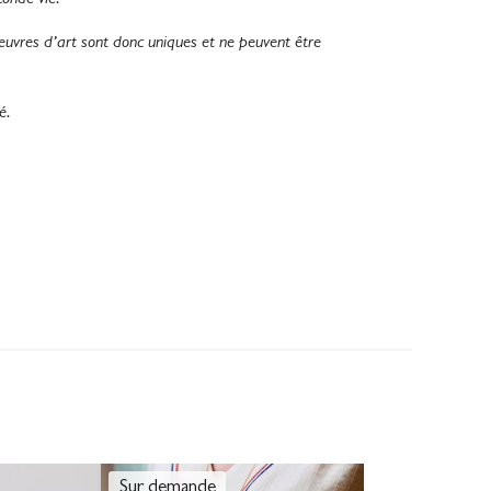
conde vie.
Oeuvres d’art sont donc uniques et ne peuvent être
é.