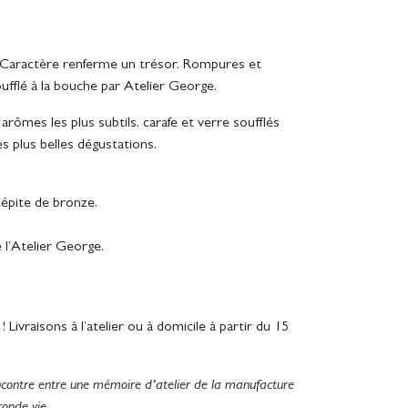
de Caractère renferme un trésor. Rompures et
oufflé à la bouche par Atelier George.
 arômes les plus subtils, carafe et verre soufflés
s plus belles dégustations.
épite de bronze.
 l’Atelier George.
ivraisons à l’atelier ou à domicile à partir du 15
encontre entre une mémoire d’atelier de la manufacture