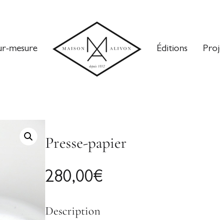
ur-mesure
Éditions
Proj
Presse-papier
280,00
€
Description