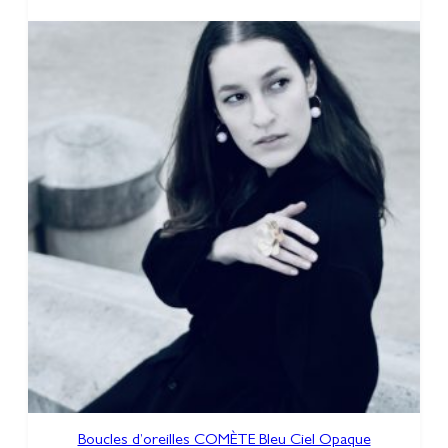
Boucles d’oreilles COMÈTE Bleu Ciel Opaque