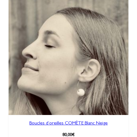
Boucles d’oreilles COMÈTE Blanc Neige
80,00
€