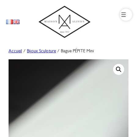
Aller
au
contenu
Accueil
/
Bijoux Sculpture
/ Bague PÉPITE Mini