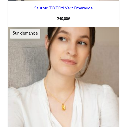
Sautoir TOTEM Vert Emeraude
240,00
€