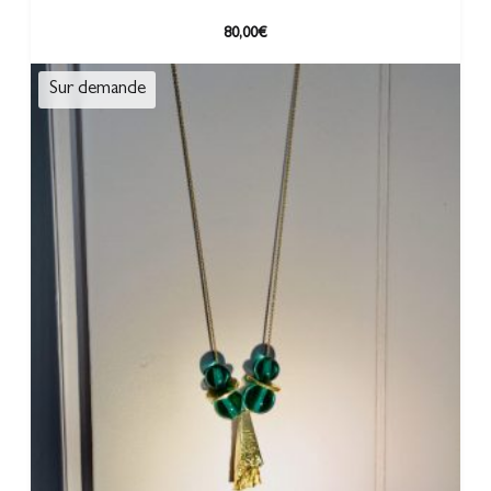
80,00
€