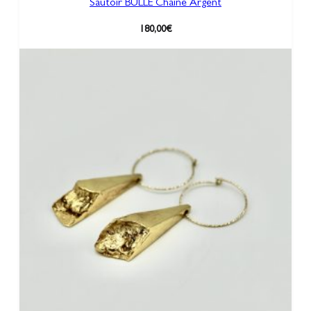
Sautoir BULLE Chaîne Argent
180,00
€