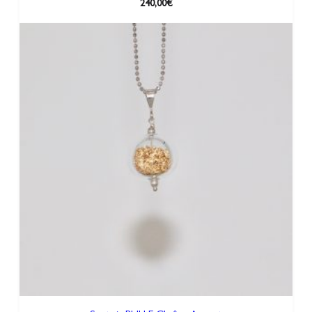
240,00
€