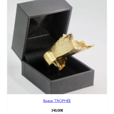
Bague TROPHÉE
340,00
€