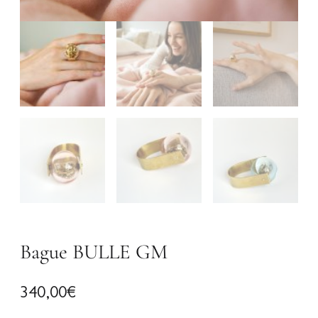
Bague BULLE GM
340,00
€