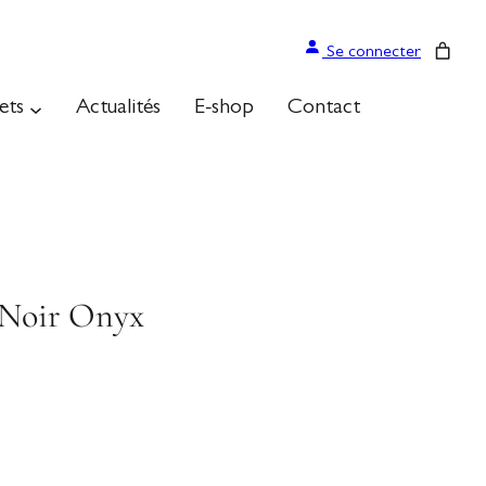
Se connecter
ets
Actualités
E-shop
Contact
 Noir Onyx