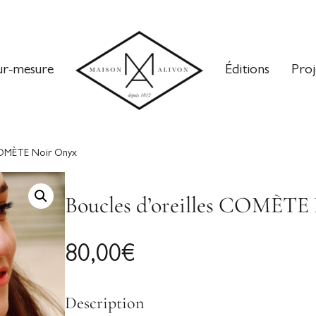
ur-mesure
Éditions
Proj
 COMÈTE Noir Onyx
Boucles d’oreilles COMÈTE
80,00
€
Description