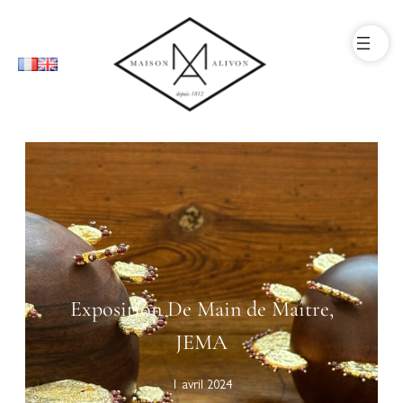
Exposition De Main de Maître,
JEMA
1 avril 2024