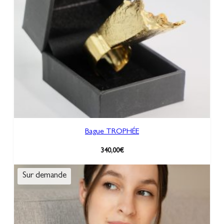
Bague TROPHÉE
340,00
€