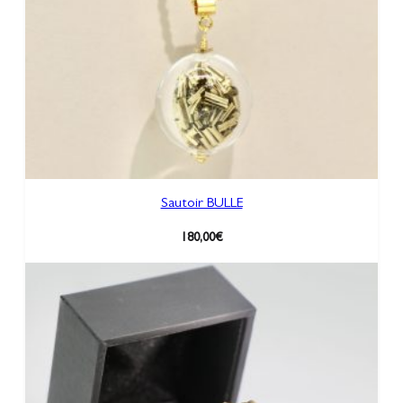
Sautoir BULLE
180,00
€