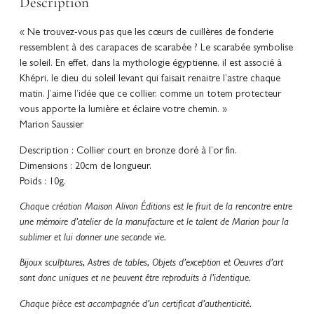
Description
« Ne trouvez-vous pas que les cœurs de cuillères de fonderie
ressemblent à des carapaces de scarabée ? Le scarabée symbolise
le soleil. En effet, dans la mythologie égyptienne, il est associé à
Khépri, le dieu du soleil levant qui faisait renaitre l’astre chaque
matin. J’aime l’idée que ce collier, comme un totem protecteur
vous apporte la lumière et éclaire votre chemin. »
Marion Saussier
Description : Collier court en bronze doré à l’or fin.
Dimensions : 20cm de longueur.
Poids : 10g.
Chaque création Maison Alivon Éditions est le fruit de la rencontre entre
une mémoire d’atelier de la manufacture et le talent de Marion pour la
sublimer et lui donner une seconde vie.
Bijoux sculptures, Astres de tables, Objets d’exception et Oeuvres d’art
sont donc uniques et ne peuvent être reproduits à l’identique.
Chaque pièce est accompagnée d’un certificat d’authenticité.