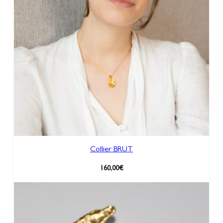
Collier BRUT
160,00
€