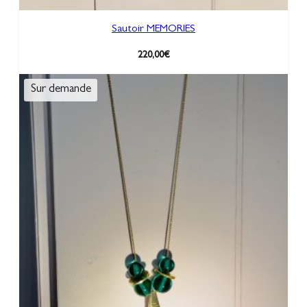
Sautoir MEMORIES
220,00
€