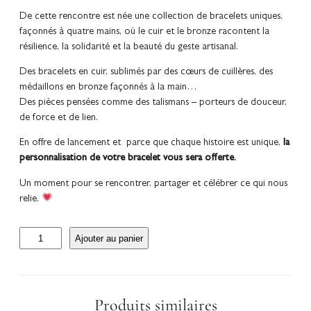
De cette rencontre est née une collection de bracelets uniques,
façonnés à quatre mains, où le cuir et le bronze racontent la
résilience, la solidarité et la beauté du geste artisanal.
Des bracelets en cuir, sublimés par des cœurs de cuillères, des
médaillons en bronze façonnés à la main…
Des pièces pensées comme des talismans – porteurs de douceur,
de force et de lien.
En offre de lancement et parce que chaque histoire est unique,
la
personnalisation de votre bracelet vous sera offerte.
Un moment pour se rencontrer, partager et célébrer ce qui nous
relie.
q
Ajouter au panier
u
a
n
t
Produits similaires
i