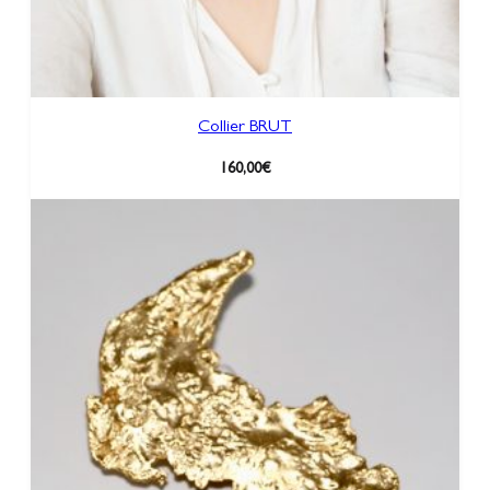
Collier BRUT
160,00
€