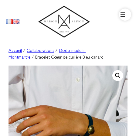
Aller
au
contenu
Accueil
/
Collaborations
/
Dodo made in
Montmartre
/ Bracelet Cœur de cuillère Bleu canard