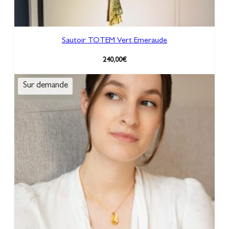
Sautoir TOTEM Vert Emeraude
240,00
€