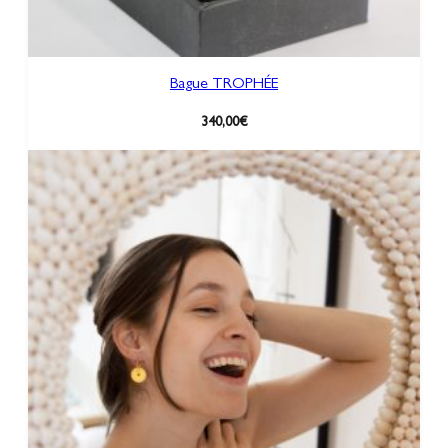
Bague TROPHÉE
340,00
€