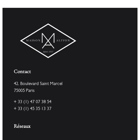
Contact
42, Boulevard Saint Marcel
75005 Paris
+ 33 (1) 47 07 38 54
+ 33 (1) 45 35 13 37
Réseaux