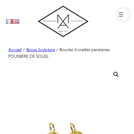
Aller
au
contenu
Accueil
/
Bijoux Sculpture
/ Boucles d’oreilles pendantes
POUSSIERE DE SOLEIL