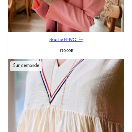
Broche ENVOLÉE
120,00
€