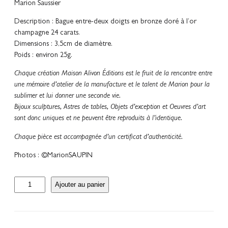
Marion Saussier
Description : Bague entre-deux doigts en bronze doré à l’or
champagne 24 carats.
Dimensions : 3,5cm de diamètre.
Poids : environ 25g.
Chaque création Maison Alivon Éditions est le fruit de la rencontre entre
une mémoire d’atelier de la manufacture et le talent de Marion pour la
sublimer et lui donner une seconde vie.
Bijoux sculptures, Astres de tables, Objets d’exception et Oeuvres d’art
sont donc uniques et ne peuvent être reproduits à l’identique.
Chaque pièce est accompagnée d’un certificat d’authenticité.
Photos : ©MarionSAUPIN
q
Ajouter au panier
u
a
n
t