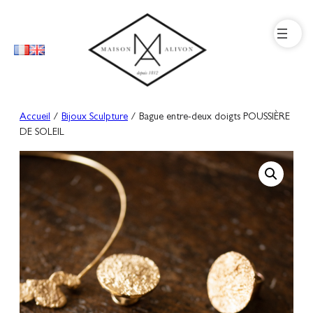
Aller
au
contenu
Accueil
/
Bijoux Sculpture
/ Bague entre-deux doigts POUSSIÈRE
DE SOLEIL