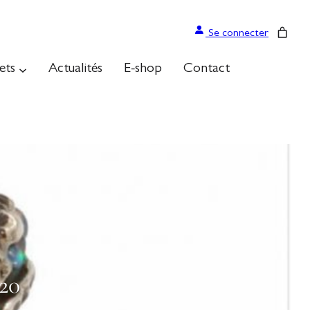
Se connecter
ets
Actualités
E-shop
Contact
20