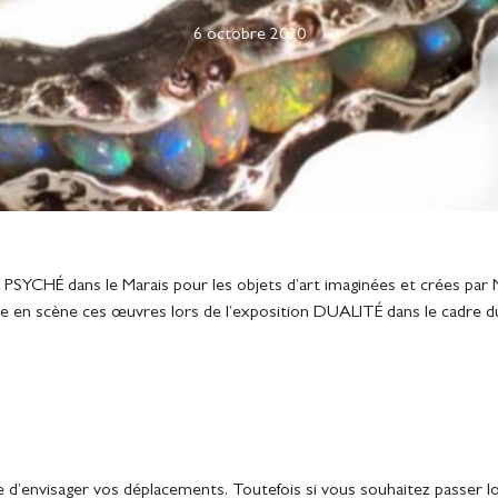
6 octobre 2020
PSYCHÉ dans le Marais pour les objets d’art imaginées et crées par M
e en scène ces œuvres lors de l’exposition DUALITÉ dans le cadre d
e d’envisager vos déplacements. Toutefois si vous souhaitez passer lor