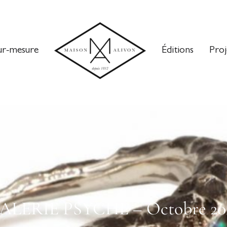
ur-mesure
Éditions
Proj
ALERIE PSYCHÉ – Octobre 20