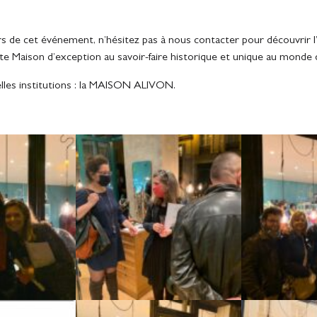
rs de cet événement, n’hésitez pas à nous contacter pour découvrir l
te Maison d’exception au savoir-faire historique et unique au monde qu
elles institutions : la MAISON ALIVON.