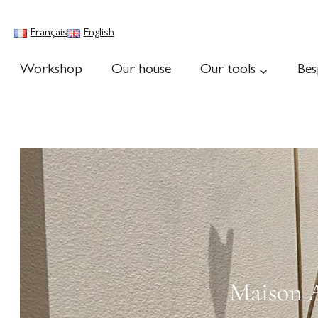
Français
English
Workshop
Our house
Our tools
Bes
Maison A