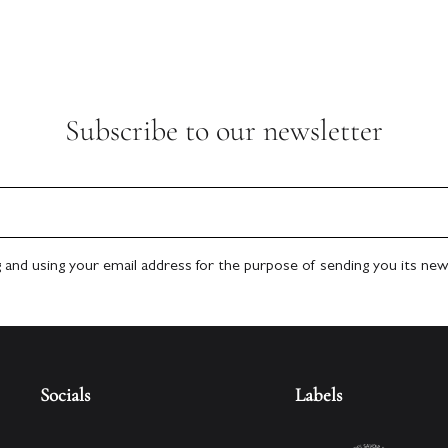
Subscribe to our newsletter
g and using your email address for the purpose of sending you its new
Socials
Labels