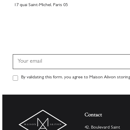
17 quai Saint-Michel, Paris 05
By validating this form, you agree to Maison Alivon storin
Contact
42, Boulevard Saint