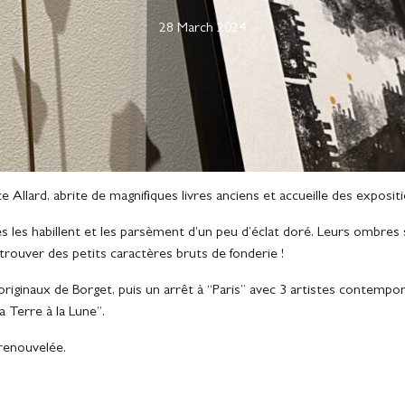
28 March 2024
ce Allard, abrite de magnifiques livres anciens et accueille des exposi
s habillent et les parsèment d’un peu d’éclat doré. Leurs ombres se
rouver des petits caractères bruts de fonderie !
 originaux de Borget, puis un arrêt à “Paris” avec 3 artistes contempor
 Terre à la Lune”.
renouvelée.